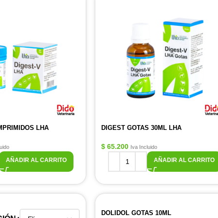
MPRIMIDOS LHA
DIGEST GOTAS 30ML LHA
$
65.200
luido
Iva Incluido
AÑADIR AL CARRITO
AÑADIR AL CARRITO
DOLIDOL GOTAS 10ML