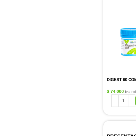
DIGEST 60 CO
$
74.000
Iva Inc