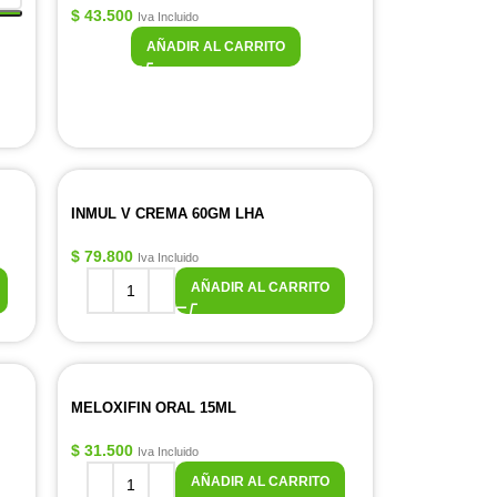
$
43.500
Iva Incluido
AÑADIR AL CARRITO
INMUL V CREMA 60GM LHA
$
79.800
Iva Incluido
AÑADIR AL CARRITO
MELOXIFIN ORAL 15ML
$
31.500
Iva Incluido
AÑADIR AL CARRITO