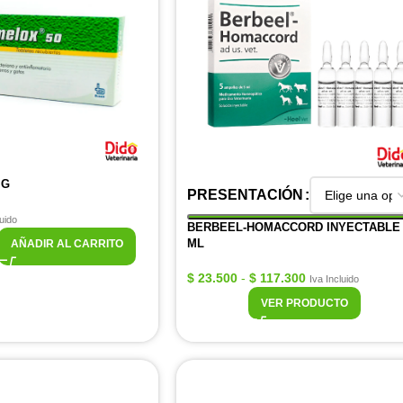
MG
PRESENTACIÓN
luido
BERBEEL-HOMACCORD INYECTABLE 
ML
AÑADIR AL CARRITO
$
23.500
-
$
117.300
Iva Incluido
VER PRODUCTO