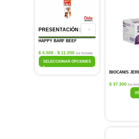
PRESENTACIÓN
HAPPY BARF BEEF
$
4.500
-
$
11.200
Iva Incluido
SELECCIONAR OPCIONES
BIOCANIS JER
$
37.300
Iva Inc
V