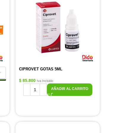
CIPROVET GOTAS 5ML
$
85.800
Iva Incluido
AÑADIR AL CARRITO