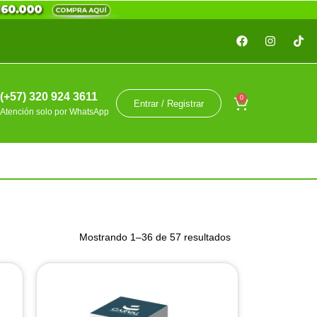
(+57) 320 924 3611
0
Entrar / Registrar
Atención solo por WhatsApp
Mostrando 1–36 de 57 resultados