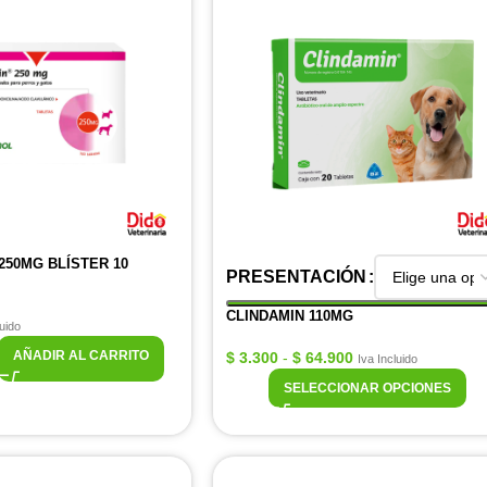
250MG BLÍSTER 10
PRESENTACIÓN
CLINDAMIN 110MG
luido
AÑADIR AL CARRITO
$
3.300
-
$
64.900
Iva Incluido
SELECCIONAR OPCIONES