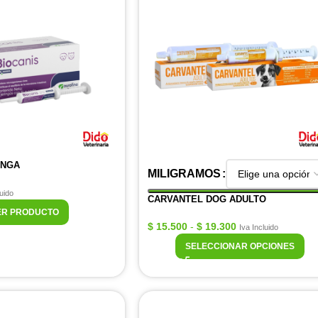
INGA
MILIGRAMOS
luido
CARVANTEL DOG ADULTO
ER PRODUCTO
$
15.500
-
$
19.300
Iva Incluido
SELECCIONAR OPCIONES