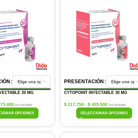
CIÓN
PRESENTACIÓN
YECTABLE 20 MG
CYTOPOINT INYECTABLE 30 MG
73.400
$
217.750
-
$
435.500
Iva Incluido
Iva Incluido
CIONAR OPCIONES
SELECCIONAR OPCIONES