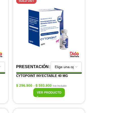
SOLD OUT
PRESENTACIÓN
CYTOPOINT INYECTABLE 40 MG
$
296.900
-
$
593.800
Iva Incluido
VER PRODUCTO