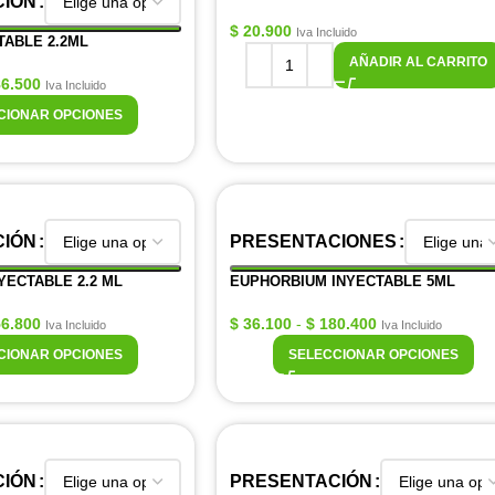
CIÓN
$
20.900
Iva Incluido
TABLE 2.2ML
AÑADIR AL CARRITO
6.500
Iva Incluido
CIONAR OPCIONES
CIÓN
PRESENTACIONES
YECTABLE 2.2 ML
EUPHORBIUM INYECTABLE 5ML
6.800
$
36.100
-
$
180.400
Iva Incluido
Iva Incluido
CIONAR OPCIONES
SELECCIONAR OPCIONES
CIÓN
PRESENTACIÓN