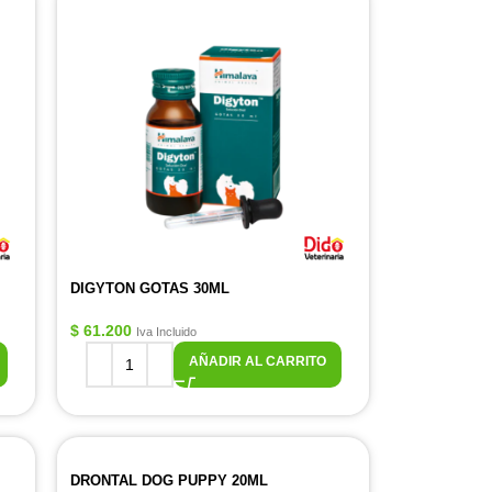
DIGYTON GOTAS 30ML
$
61.200
Iva Incluido
AÑADIR AL CARRITO
DRONTAL DOG PUPPY 20ML