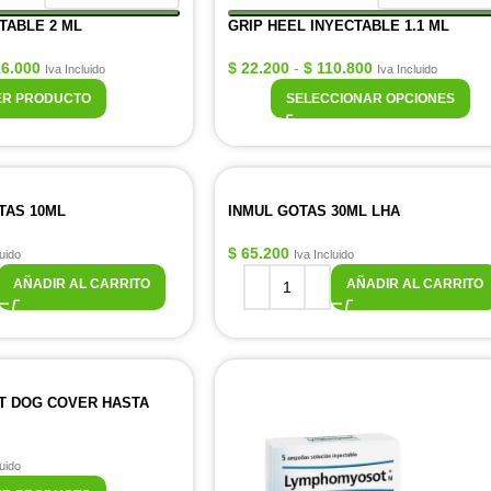
TABLE 2 ML
GRIP HEEL INYECTABLE 1.1 ML
6.000
$
22.200
-
$
110.800
Iva Incluido
Iva Incluido
ER PRODUCTO
SELECCIONAR OPCIONES
TAS 10ML
INMUL GOTAS 30ML LHA
$
65.200
luido
Iva Incluido
AÑADIR AL CARRITO
AÑADIR AL CARRITO
T DOG COVER HASTA
luido