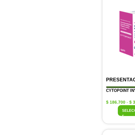
PRESENTA
CYTOPOINT IN
$
186.700
-
$
3
SELEC