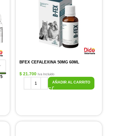
BFEX CEFALEXINA 50MG 60ML
$
21.700
Iva Incluido
5
AÑADIR AL CARRITO