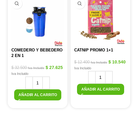
COMEDERO Y BEBEDERO
CATNIP PROMO 1+1
2 EN 1
$
10.540
$
12.400
Iva Incluido
$
27.625
$
32.500
Iva Incluido
Iva Incluido
Iva Incluido
AÑADIR AL CARRITO
AÑADIR AL CARRITO