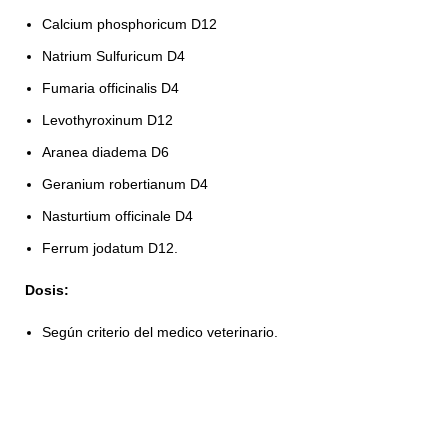
Calcium phosphoricum D12
Natrium Sulfuricum D4
Fumaria officinalis D4
Levothyroxinum D12
Aranea diadema D6
Geranium robertianum D4
Nasturtium officinale D4
Ferrum jodatum D12.
Dosis:
Según criterio del medico veterinario.