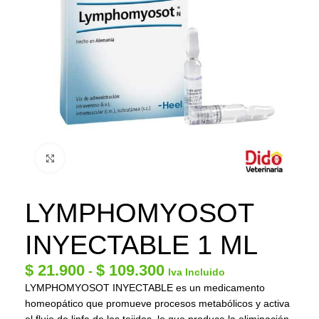
Click to enlarge
LYMPHOMYOSOT
INYECTABLE 1 ML
$
21.900
$
109.300
-
Iva Incluido
LYMPHOMYOSOT INYECTABLE es un medicamento
homeopático que promueve procesos metabólicos y activa