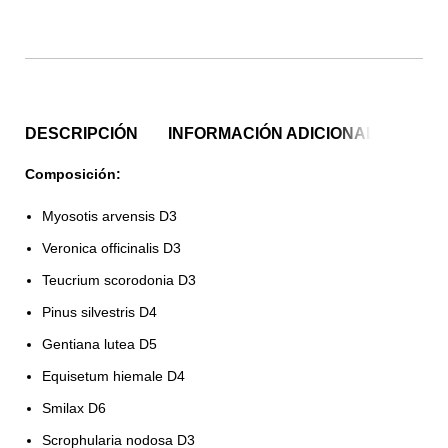
DESCRIPCIÓN
INFORMACIÓN ADICIONAL
Composición:
Myosotis arvensis D3
Veronica officinalis D3
Teucrium scorodonia D3
Pinus silvestris D4
Gentiana lutea D5
Equisetum hiemale D4
Smilax D6
Scrophularia nodosa D3