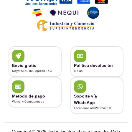
Envío gratis
Política devolución
Mayor $160.000 Aplican T&C
8 días
Metodo de pago
Soporte vía
Wompi y Contraentrega
WhatsApp
Escríbenos al 320 9243611
Copyright © 2025 Todos los derechos reservados Dido