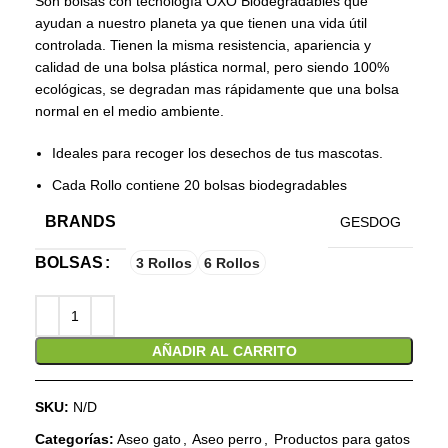
Son bolsas con tecnología OXO Biodegradables que
ayudan a nuestro planeta ya que tienen una vida útil
controlada. Tienen la misma resistencia, apariencia y
calidad de una bolsa plástica normal, pero siendo 100%
ecológicas, se degradan mas rápidamente que una bolsa
normal en el medio ambiente.
Ideales para recoger los desechos de tus mascotas.
Cada Rollo contiene 20 bolsas biodegradables
BRANDS
GESDOG
BOLSAS
3 Rollos
6 Rollos
AÑADIR AL CARRITO
SKU:
N/D
Categorías:
Aseo gato
,
Aseo perro
,
Productos para gatos