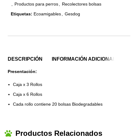
,
Productos para perros
,
Recolectores bolsas
Etiquetas:
Ecoamigables
,
Gesdog
DESCRIPCIÓN
INFORMACIÓN ADICIONAL
Presentación
:
Caja x 3 Rollos
Caja x 6 Rollos
Cada rollo contiene 20 bolsas Biodegradables
Productos Relacionados