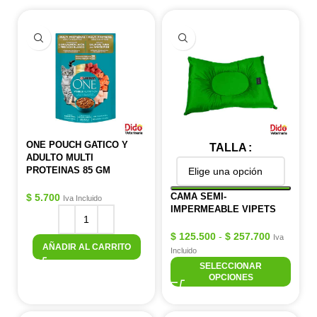
ONE POUCH GATICO Y
TALLA
ADULTO MULTI
PROTEINAS 85 GM
CAMA SEMI-
$
5.700
Iva Incluido
IMPERMEABLE VIPETS
$
125.500
-
$
257.700
Iva
AÑADIR AL CARRITO
Incluido
SELECCIONAR
OPCIONES