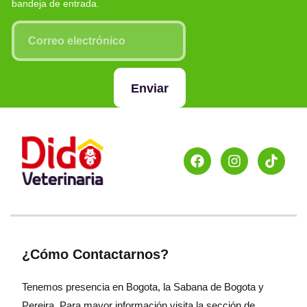
bandeja de entrada.
Enviar
¿Cómo Contactarnos?
Tenemos presencia en Bogota, la Sabana de Bogota y
Pereira. Para mayor información visita la sección de