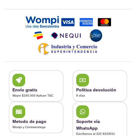
Envío gratis
Política devolución
Mayor $160.000 Aplican T&C
8 días
Metodo de pago
Soporte vía
Wompi y Contraentrega
WhatsApp
Escríbenos al 320 9243611