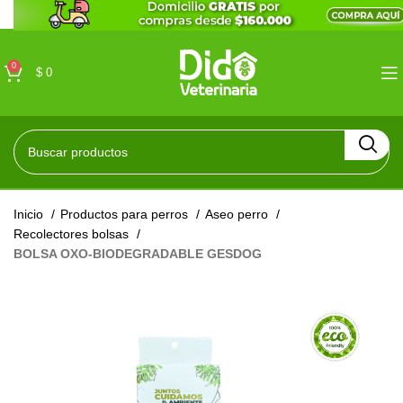
0
$
0
Inicio
Productos para perros
Aseo perro
Recolectores bolsas
BOLSA OXO-BIODEGRADABLE GESDOG