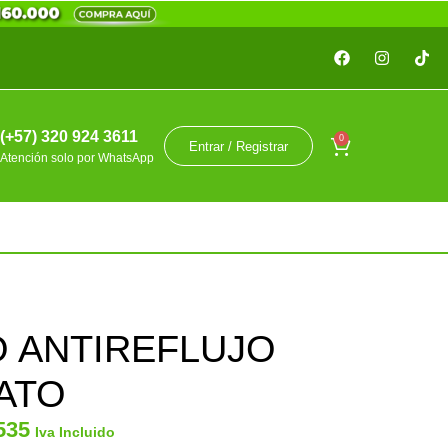
(+57) 320 924 3611
0
Entrar / Registrar
Atención solo por WhatsApp
 ANTIREFLUJO
ATO
535
Iva Incluido