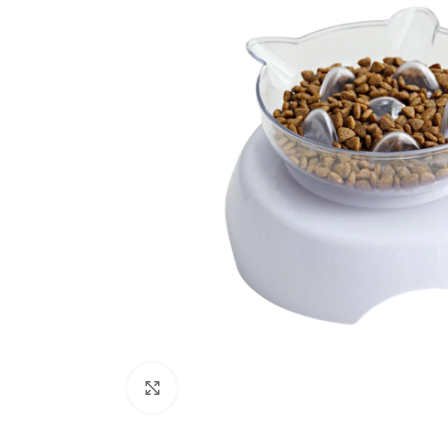
Click to enlarge