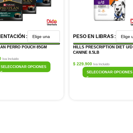
ENTACIÓN
PESO EN LIBRAS
AN PERRO POUCH 85GM
HILLS PRESCRIPTION DIET U/D
CANINE 8.5LB
0
Iva Incluido
$
229.900
Iva Incluido
SELECCIONAR OPCIONES
SELECCIONAR OPCIONES