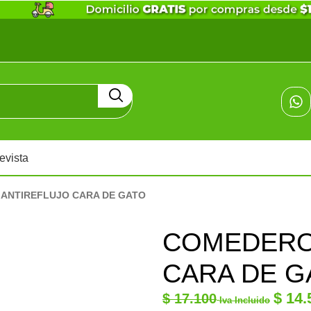
evista
ANTIREFLUJO CARA DE GATO
COMEDERO
CARA DE G
$
14.
$
17.100
Iva Incluido