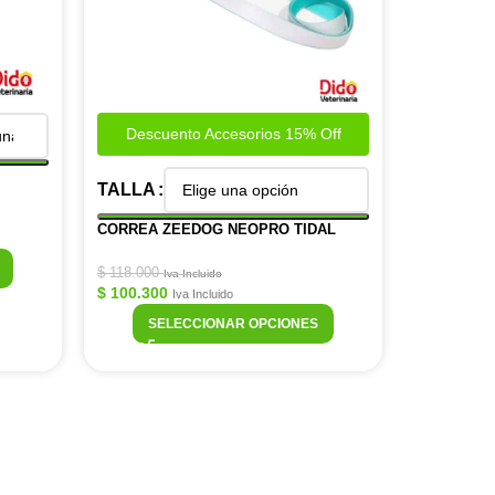
Descuento Accesorios 15% Off
TALLA
CORREA ZEEDOG NEOPRO TIDAL
$
118.000
Iva Incluido
$
100.300
Iva Incluido
SELECCIONAR OPCIONES