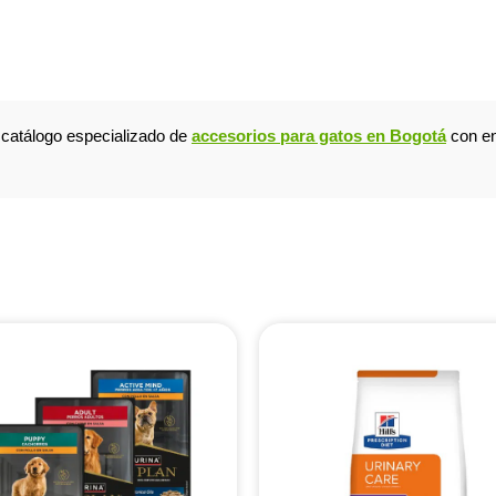
o catálogo especializado de
accesorios para gatos en Bogotá
con en