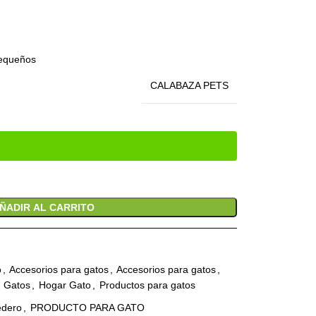
pequeños
CALABAZA PETS
ÑADIR AL CARRITO
o
,
Accesorios para gatos
,
Accesorios para gatos
,
Gatos
,
Hogar Gato
,
Productos para gatos
dero
,
PRODUCTO PARA GATO