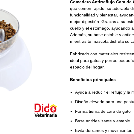
Comedero Antirreflujo Cara de
que comen rápido, su adorable di
funcionalidad y bienestar, ayudan
mejor digestión. Gracias a su est
cuello y el estómago, ayudando a p
Además, su base estable y antid
mientras tu mascota disfruta su 
Fabricado con materiales resisten
ideal para gatos y perros pequeñ
espacio del hogar.
Beneficios principales
Ayuda a reducir el reflujo y la 
Diseño elevado para una pos
Forma tierna de cara de gato
Base antideslizante y estable
Evita derrames y movimientos