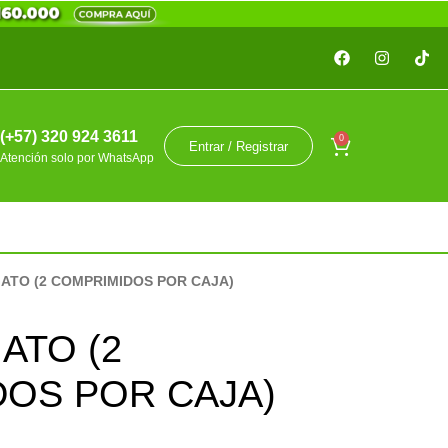
(+57) 320 924 3611
0
Entrar / Registrar
Atención solo por WhatsApp
ATO (2 COMPRIMIDOS POR CAJA)
ATO (2
OS POR CAJA)