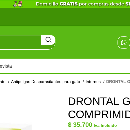
evista
gato
Antipulgas Desparasitantes para gato
Internos
DRONTAL G
DRONTAL G
COMPRIMID
$
35.700
Iva Incluido