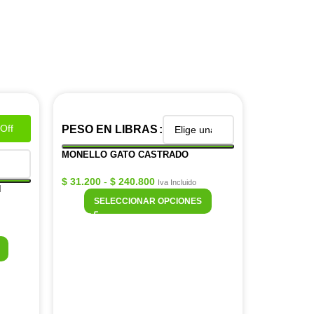
Off
PESO EN LIBRAS
MONELLO GATO CASTRADO
$
31.200
-
$
240.800
Iva Incluido
H
SELECCIONAR OPCIONES