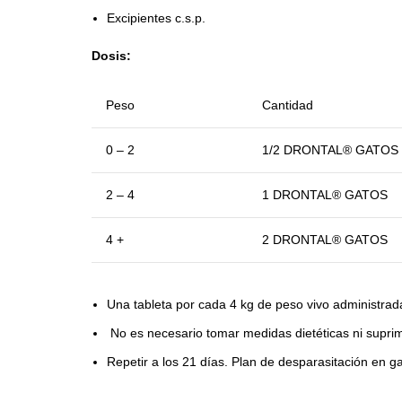
Excipientes c.s.p.
Dosis:
Peso
Cantidad
0 – 2
1/2 DRONTAL® GATOS
2 – 4
1 DRONTAL® GATOS
4 +
2 DRONTAL® GATOS
Una tableta por cada 4 kg de peso vivo administrad
No es necesario tomar medidas dietéticas ni suprimi
Repetir a los 21 días. Plan de desparasitación en gat