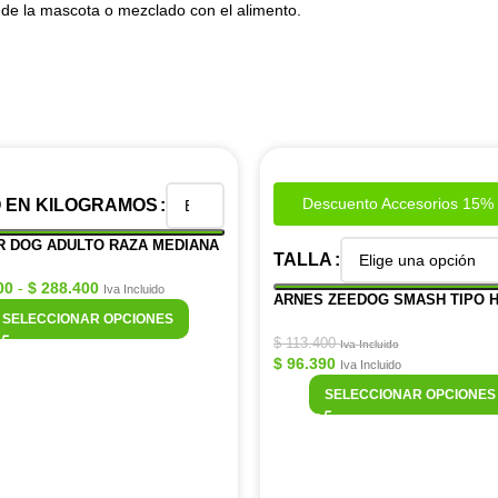
a de la mascota o mezclado con el alimento.
Descuento Accesorios 15% 
 EN KILOGRAMOS
R DOG ADULTO RAZA MEDIANA
TALLA
00
-
$
288.400
Iva Incluido
ARNES ZEEDOG SMASH TIPO 
SELECCIONAR OPCIONES
$
113.400
Iva Incluido
$
96.390
Iva Incluido
SELECCIONAR OPCIONES