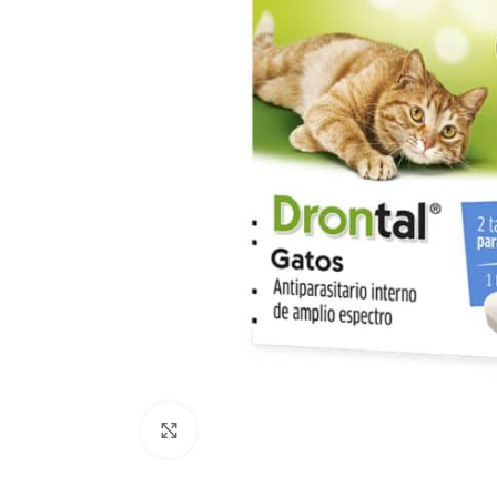
Click to enlarge