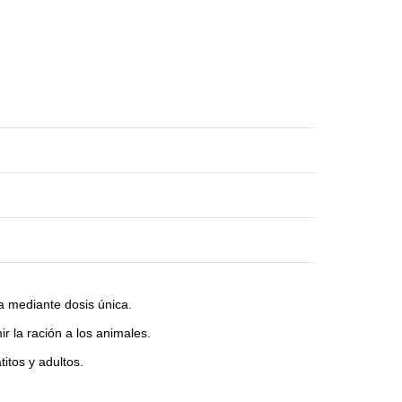
a mediante dosis única.
r la ración a los animales.
itos y adultos.