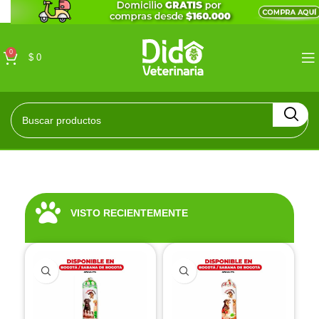
0
$
0
VISTO RECIENTEMENTE