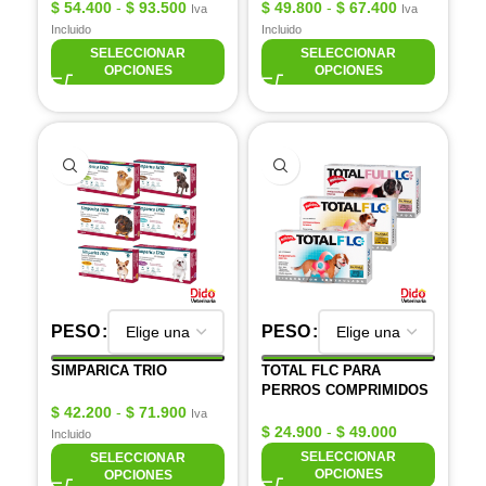
$
54.400
-
$
93.500
$
49.800
-
$
67.400
Iva
Iva
Incluido
Incluido
SELECCIONAR
SELECCIONAR
OPCIONES
OPCIONES
PESO
PESO
SIMPARICA TRIO
TOTAL FLC PARA
PERROS COMPRIMIDOS
$
42.200
-
$
71.900
Iva
$
24.900
-
$
49.000
Incluido
SELECCIONAR
SELECCIONAR
OPCIONES
OPCIONES