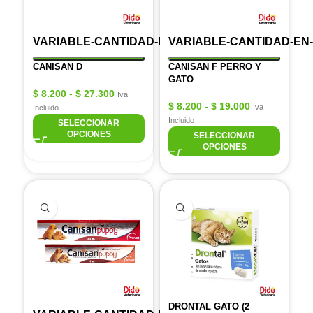
VARIABLE-CANTIDAD-EN-ML
VARIABLE-CANTIDAD-EN
CANISAN D
CANISAN F PERRO Y
GATO
$
8.200
-
$
27.300
Iva
$
8.200
-
$
19.000
Iva
Incluido
Incluido
SELECCIONAR
OPCIONES
SELECCIONAR
OPCIONES
DRONTAL GATO (2