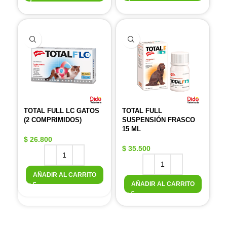
TOTAL FULL LC GATOS
TOTAL FULL
(2 COMPRIMIDOS)
SUSPENSIÓN FRASCO
15 ML
$
26.800
$
35.500
AÑADIR AL CARRITO
AÑADIR AL CARRITO