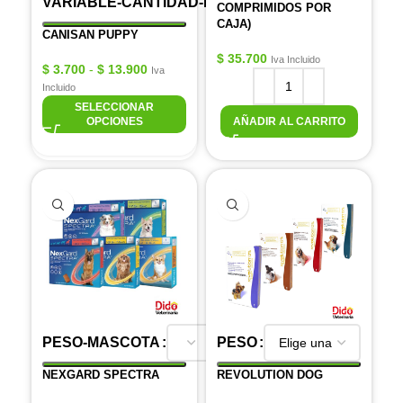
VARIABLE-CANTIDAD-EN-ML
COMPRIMIDOS POR
CAJA)
CANISAN PUPPY
$
35.700
Iva Incluido
$
3.700
-
$
13.900
Iva
Incluido
SELECCIONAR
OPCIONES
AÑADIR AL CARRITO
PESO-MASCOTA
PESO
NEXGARD SPECTRA
REVOLUTION DOG