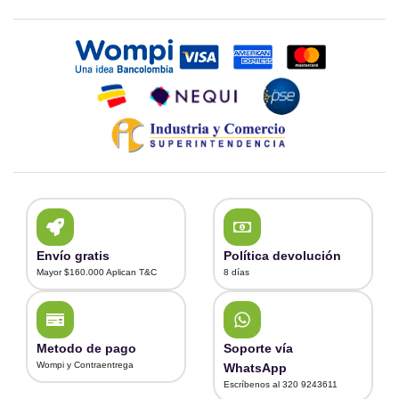
Envío gratis
Política devolución
Mayor $160.000 Aplican T&C
8 días
Metodo de pago
Soporte vía
Wompi y Contraentrega
WhatsApp
Escríbenos al 320 9243611