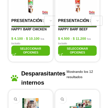
PRESENTACIÓN
PRESENTACIÓN
HAPPY BARF CHICKEN
HAPPY BARF BEEF
$
4.100
-
$
10.100
$
4.500
-
$
11.200
Iva
Iva
Incluido
Incluido
SELECCIONAR
SELECCIONAR
OPCIONES
OPCIONES
Mostrando los 12
Desparasitantes
resultados
internos