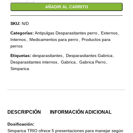
AÑADIR AL CARRITO
SKU:
N/D
Categorías:
Antipulgas Desparasitantes perro
,
Externos
,
Internos
,
Medicamentos para perro
,
Productos para
perros
Etiquetas:
desparasitantes
,
Desparasitantes Gabrica
,
Desparasitantes internos
,
Gabrica
,
Gabrica Perro
,
Simparica
DESCRIPCIÓN
INFORMACIÓN ADICIONAL
Dosificación:
Simparica TRIO ofrece 5 presentaciones para manejar según