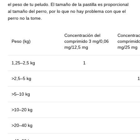
el peso de tu peludo. El tamaño de la pastilla es proporcional
al tamaño del perro, por lo que no hay problema con que el
perro no la tome.
Concentración del
Concentrac
Peso (kg)
comprimido 3 mg/0,06
comprimido
mg/12,5 mg
mg/25 mg
1,25–2,5 kg
1
>2,5–5 kg
1
>5–10 kg
>10–20 kg
>20–40 kg