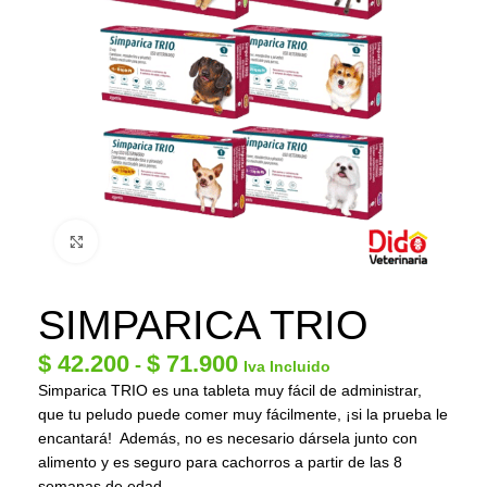
Click to enlarge
SIMPARICA TRIO
$
42.200
$
71.900
-
Iva Incluido
Simparica TRIO es una tableta muy fácil de administrar,
que tu peludo puede comer muy fácilmente, ¡si la prueba le
encantará! Además, no es necesario dársela junto con
alimento y es seguro para cachorros a partir de las 8
semanas de edad.