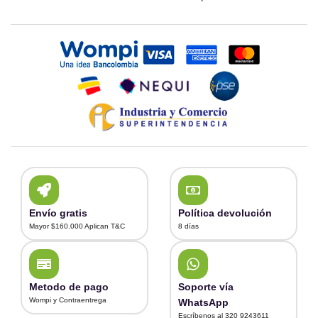
Envío gratis
Política devolución
Mayor $160.000 Aplican T&C
8 días
Metodo de pago
Soporte vía
Wompi y Contraentrega
WhatsApp
Escríbenos al 320 9243611