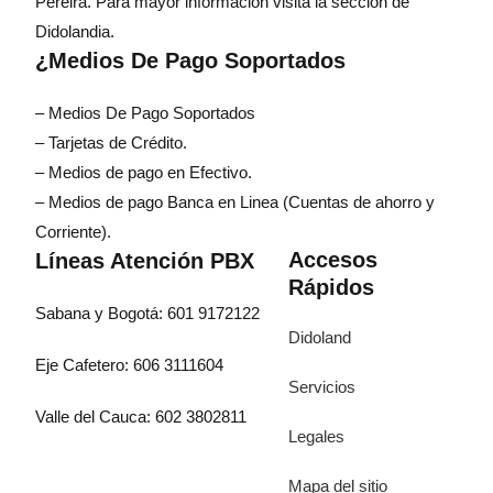
Pereira. Para mayor información visita la sección de
Didolandia.
¿Medios De Pago Soportados
– Medios De Pago Soportados
– Tarjetas de Crédito.
– Medios de pago en Efectivo.
– Medios de pago Banca en Linea (Cuentas de ahorro y
Corriente).
Accesos
Líneas Atención PBX
Rápidos
Sabana y Bogotá: 601 9172122
Didoland
Eje Cafetero: 606 3111604
Servicios
Valle del Cauca: 602 3802811
Legales
Mapa del sitio