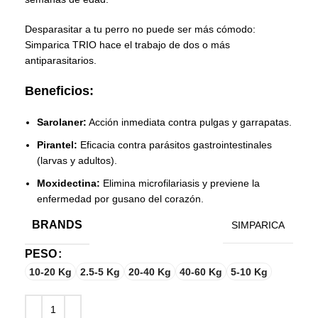
Desparasitar a tu perro no puede ser más cómodo:
Simparica TRIO hace el trabajo de dos o más
antiparasitarios.
Beneficios:
Sarolaner:
Acción inmediata contra pulgas y garrapatas.
Pirantel:
Eficacia contra parásitos gastrointestinales
(larvas y adultos).
Moxidectina:
Elimina microfilariasis y previene la
enfermedad por gusano del corazón.
BRANDS
SIMPARICA
PESO
10-20 Kg
2.5-5 Kg
20-40 Kg
40-60 Kg
5-10 Kg