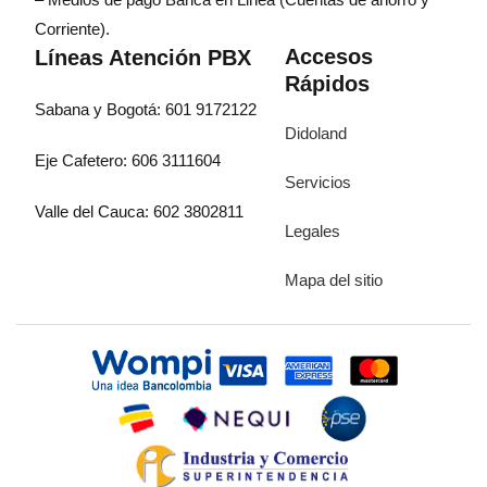
Corriente).
Accesos
Líneas Atención PBX
Rápidos
Sabana y Bogotá: 601 9172122
Didoland
Eje Cafetero: 606 3111604
Servicios
Valle del Cauca: 602 3802811
Legales
Mapa del sitio