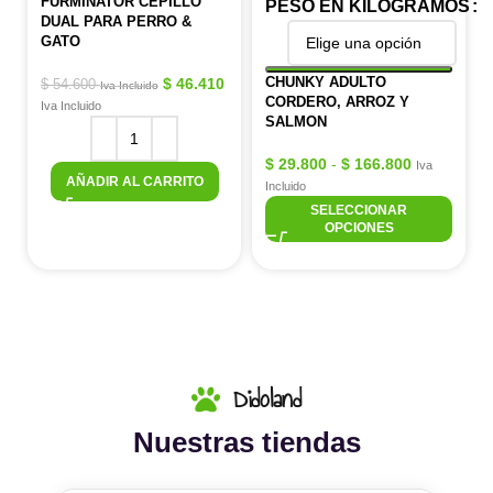
FURMINATOR CEPILLO
PESO EN KILOGRAMOS
DUAL PARA PERRO &
GATO
CHUNKY ADULTO
$
46.410
$
54.600
Iva Incluido
CORDERO, ARROZ Y
Iva Incluido
SALMON
$
29.800
-
$
166.800
Iva
AÑADIR AL CARRITO
Incluido
SELECCIONAR
OPCIONES
Didoland
Nuestras tiendas