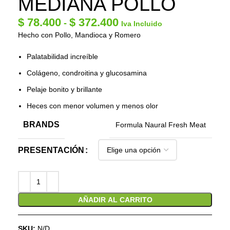
MEDIANA POLLO
$
78.400
$
372.400
-
Iva Incluido
Hecho con Pollo, Mandioca y Romero
Palatabilidad increíble
Colágeno, condroitina y glucosamina
Pelaje bonito y brillante
Heces con menor volumen y menos olor
BRANDS
Formula Naural Fresh Meat
PRESENTACIÓN
AÑADIR AL CARRITO
SKU:
N/D