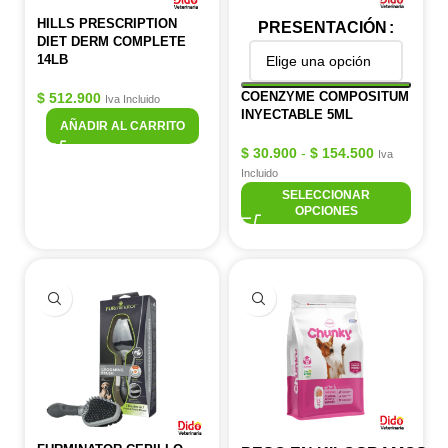
HILLS PRESCRIPTION
PRESENTACIÓN
DIET DERM COMPLETE
14LB
COENZYME COMPOSITUM
$
512.900
Iva Incluido
INYECTABLE 5ML
AÑADIR AL CARRITO
$
30.900
-
$
154.500
Iva
Incluido
SELECCIONAR
OPCIONES