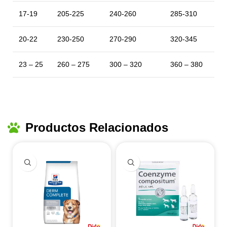
17-19
205-225
240-260
285-310
20-22
230-250
270-290
320-345
23 – 25
260 – 275
300 – 320
360 – 380
Productos Relacionados