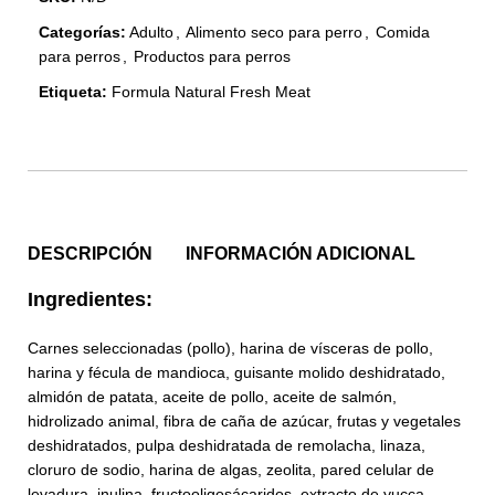
Categorías:
Adulto
,
Alimento seco para perro
,
Comida
para perros
,
Productos para perros
Etiqueta:
Formula Natural Fresh Meat
DESCRIPCIÓN
INFORMACIÓN ADICIONAL
Ingredientes:
Carnes seleccionadas (pollo), harina de vísceras de pollo,
harina y fécula de mandioca, guisante molido deshidratado,
almidón de patata, aceite de pollo, aceite de salmón,
hidrolizado animal, fibra de caña de azúcar, frutas y vegetales
deshidratados, pulpa deshidratada de remolacha, linaza,
cloruro de sodio, harina de algas, zeolita, pared celular de
levadura, inulina, fructooligosácaridos, extracto de yucca,