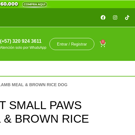
(+57) 320 924 3611
0
Entrar / Registrar
Atención solo por WhatsApp
 LAMB MEAL & BROWN RICE DOG
LT SMALL PAWS
 & BROWN RICE