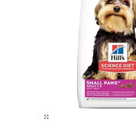
Click to enlarge