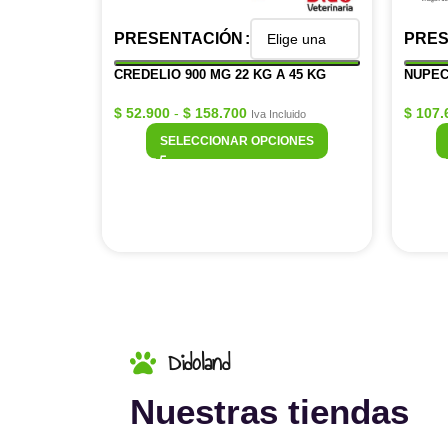
PRESENTACIÓN
PRES
CREDELIO 900 MG 22 KG A 45 KG
NUPEC
$
52.900
-
$
158.700
$
107.
Iva Incluido
SELECCIONAR OPCIONES
Didoland
Nuestras tiendas