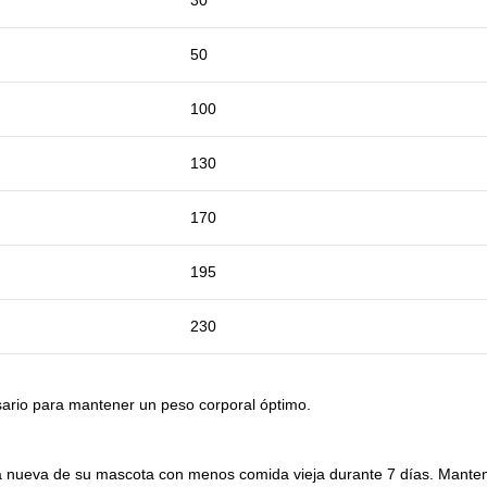
30
50
100
130
170
195
230
sario para mantener un peso corporal óptimo.
nueva de su mascota con menos comida vieja durante 7 días. Manten