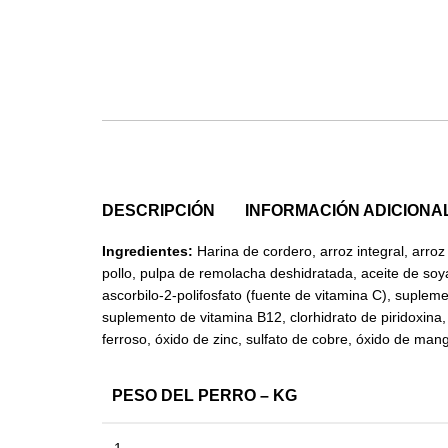
DESCRIPCIÓN
INFORMACIÓN ADICIONA
Ingredientes:
Harina de cordero, arroz integral, arroz
pollo, pulpa de remolacha deshidratada, aceite de soya
ascorbilo-2-polifosfato (fuente de vitamina C), suplem
suplemento de vitamina B12, clorhidrato de piridoxina, 
ferroso, óxido de zinc, sulfato de cobre, óxido de mang
PESO DEL PERRO – KG