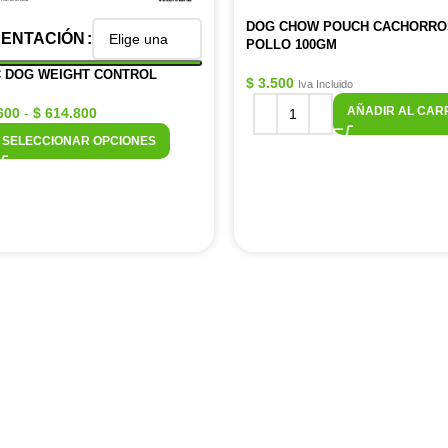
DOG CHOW POUCH CACHORRO
ENTACIÓN
POLLO 100GM
 DOG WEIGHT CONTROL
$
3.500
Iva Incluido
AÑADIR AL CAR
600
-
$
614.800
SELECCIONAR OPCIONES