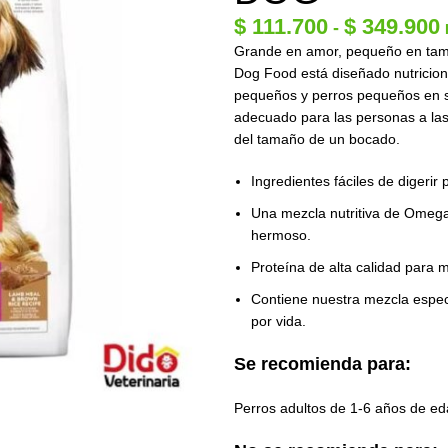
$
111.700
$
349.900
-
Grande en amor, pequeño en ta
Dog Food está diseñado nutricion
pequeños y perros pequeños en s
adecuado para las personas a las
del tamaño de un bocado.
Ingredientes fáciles de digerir
Una mezcla nutritiva de Omega 
hermoso.
Proteína de alta calidad para
Contiene nuestra mezcla especi
por vida.
Se recomienda para:
Perros adultos de 1-6 años de ed