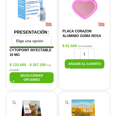
PLACA CORAZON
PRESENTACIÓN
ALUMINIO GOMA ROSA
$
61.500
Iva Incluido
CYTOPOINT INYECTABLE
10 MG
AÑADIR AL CARRITO
$
133.600
-
$
267.200
Iva
Incluido
SELECCIONAR
OPCIONES