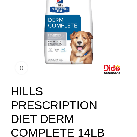
Click to enlarge
HILLS
PRESCRIPTION
DIET DERM
COMPLETE 14LB