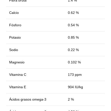
Fibra bruta
1.4 %
Calcio
0.62 %
Fósforo
0.54 %
Potasio
0.85 %
Sodio
0.22 %
Magnesio
0.102 %
Vitamina C
173 ppm
Vitamina E
904 IU/kg
Ácidos grasos omega-3
2 %