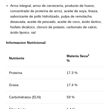
Arroz integral, arroz de cervecería, producto de huevo,
concentrado de proteína de arroz, aceite de soya, linaza,
saborizante de pollo hidrolizado, pulpa de remolacha
desecada, aceite de pescado, aceite de coco, ácido láctico,
fosfato dicálcico, cloruro de potasio, carbonato de calcio,
ácido lipoico, sal
Informacion Nutricional:
1
Materia Seca
Nutriente
%
Proteína
17.3 %
Grasa
17.4 %
Carbohidratos (ELN)
59 %