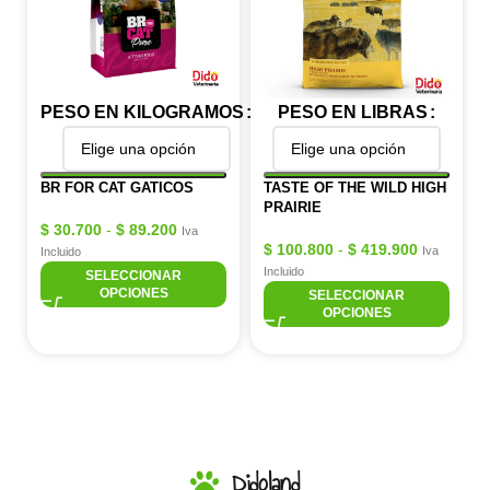
PESO EN KILOGRAMOS
PESO EN LIBRAS
BR FOR CAT GATICOS
TASTE OF THE WILD HIGH
PRAIRIE
$
30.700
-
$
89.200
Iva
$
100.800
-
$
419.900
Iva
Incluido
Incluido
SELECCIONAR
OPCIONES
SELECCIONAR
OPCIONES
Didoland