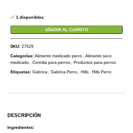
1 disponibles
AÑADIR AL CARRITO
SKU:
27529
Categorías:
Alimento medicado perro
,
Alimento seco
medicado
,
Comida para perros
,
Productos para perros
Etiquetas:
Gabrica
,
Gabrica Perro
,
Hills
,
Hills Perro
DESCRIPCIÓN
Ingredientes: