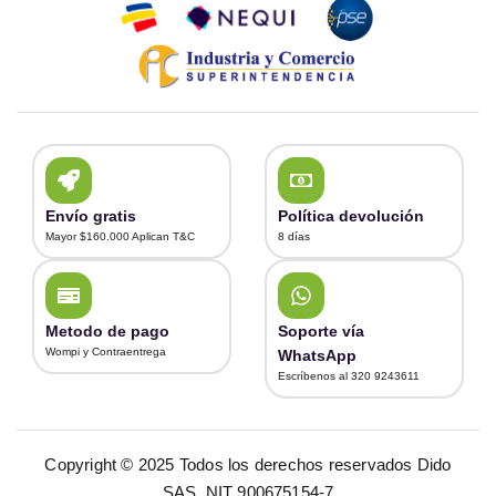
Envío gratis
Política devolución
Mayor $160.000 Aplican T&C
8 días
Metodo de pago
Soporte vía
Wompi y Contraentrega
WhatsApp
Escríbenos al 320 9243611
Copyright © 2025 Todos los derechos reservados Dido
SAS. NIT 900675154-7