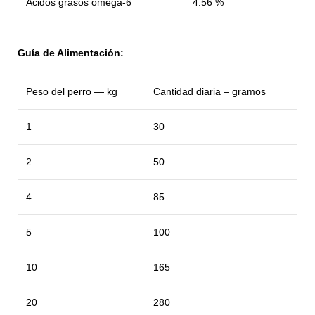
Ácidos grasos omega-6
4.56 %
Guía de Alimentación:
Peso del perro — kg
Cantidad diaria – gramos
1
30
2
50
4
85
5
100
10
165
20
280