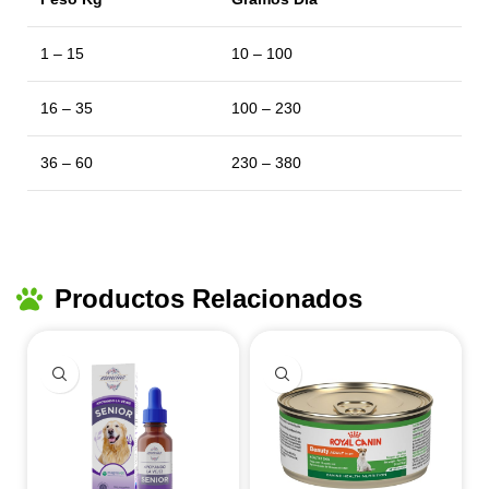
1 – 15
10 – 100
16 – 35
100 – 230
36 – 60
230 – 380
Productos Relacionados