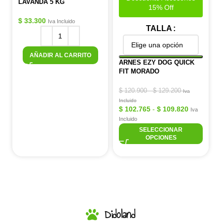
LAVANDA 5 KG
15% Off
$
33.300
Iva Incluido
TALLA
AÑADIR AL CARRITO
ARNES EZY DOG QUICK
FIT MORADO
$
120.900
-
$
129.200
Iva
Incluido
$
102.765
-
$
109.820
Iva
Incluido
SELECCIONAR
OPCIONES
Didoland