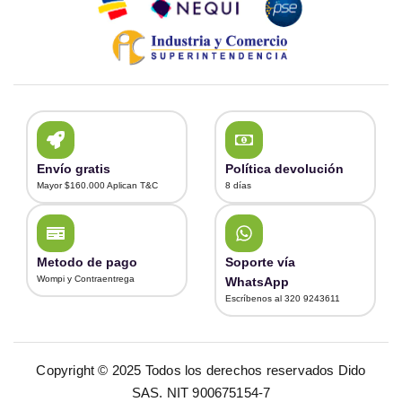
Envío gratis
Política devolución
Mayor $160.000 Aplican T&C
8 días
Metodo de pago
Soporte vía
Wompi y Contraentrega
WhatsApp
Escríbenos al 320 9243611
Copyright © 2025 Todos los derechos reservados Dido
SAS. NIT 900675154-7