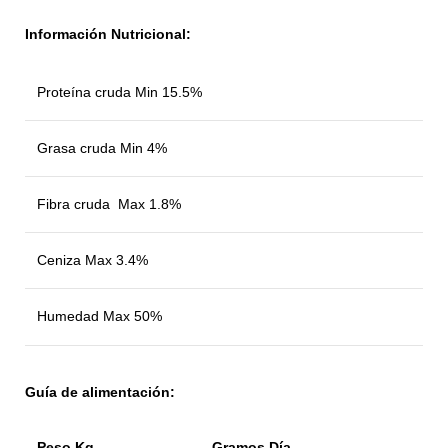
Información
Nutricional:
Proteína cruda Min 15.5%
Grasa cruda Min 4%
Fibra cruda Max 1.8%
Ceniza Max 3.4%
Humedad Max 50%
Guía de alimentación:
Peso Kg
Gramos Día