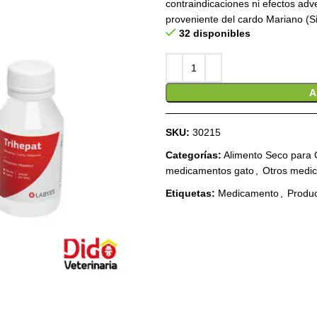
contraindicaciones ni efectos adv
proveniente del cardo Mariano (S
32 disponibles
A
SKU:
30215
Categorías:
Alimento Seco para 
medicamentos gato
,
Otros medic
Etiquetas:
Medicamento
,
Produ