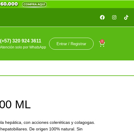
(+57) 320 924 3611
0
Entrar / Registrar
Atención solo por WhatsApp
00 ML
ula hepática, con acciones coleréticas y colagogas.
 hepatobiliares. De origen 100% natural. Sin