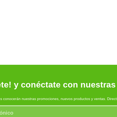
te! y conéctate con nuestras
es conocerán nuestras promociones, nuevos productos y ventas. Direc