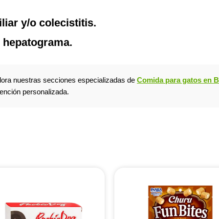
iar y/o colecistitis.
l hepatograma.
plora nuestras secciones especializadas de
Comida para gatos en 
tención personalizada.