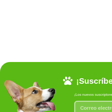
¡Suscríbe
¡Los nuevos suscriptor