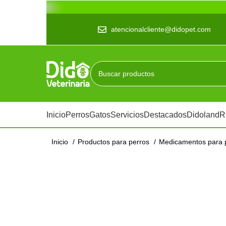
atencionalcliente@didopet.com
Inicio
Perros
Gatos
Servicios
Destacados
Didoland
R
Inicio
Productos para perros
Medicamentos para 