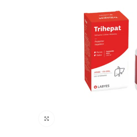
Click to enlarge