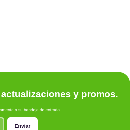
Ver tod
 actualizaciones y promos.
tamente a su bandeja de entrada.
Enviar