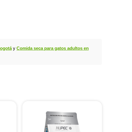
Bogotá
y
Comida seca para gatos adultos en