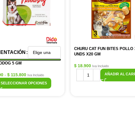
CHURU CAT FUN BITES POLLO 
ENTACIÓN
UNDS X20 GM
ODOG 5 GM
$
18.900
Iva Incluido
AÑADIR AL CAR
00
-
$
115.800
Iva Incluido
SELECCIONAR OPCIONES