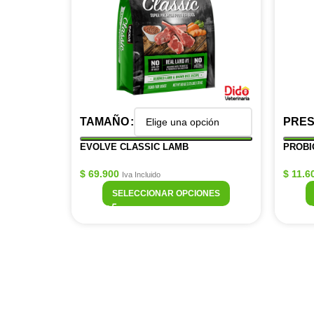
TAMAÑO
PRES
EVOLVE CLASSIC LAMB
PROBI
$
69.900
$
11.6
Iva Incluido
SELECCIONAR OPCIONES