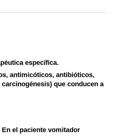
péutica específica.
s, antimicóticos, antibióticos,
g, carcinogénesis) que conducen a
. En el paciente vomitador