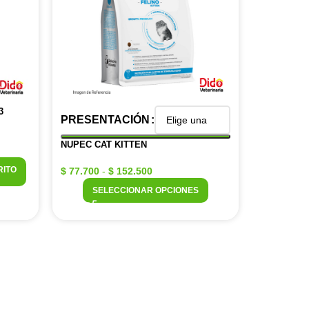
3
PRESENTACIÓN
NUPEC CAT KITTEN
RITO
$
77.700
-
$
152.500
SELECCIONAR OPCIONES