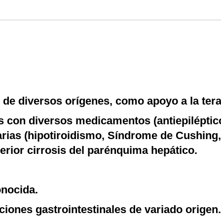
de diversos orígenes, como apoyo a la tera
s con diversos medicamentos (antiepiléptico
 varias (hipotiroidismo, Síndrome de Cushin
erior cirrosis del parénquima hepático.
onocida.
ciones gastrointestinales de variado origen