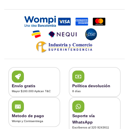
Envío gratis
Política devolución
Mayor $160.000 Aplican T&C
8 días
Metodo de pago
Soporte vía
Wompi y Contraentrega
WhatsApp
Escríbenos al 320 9243611