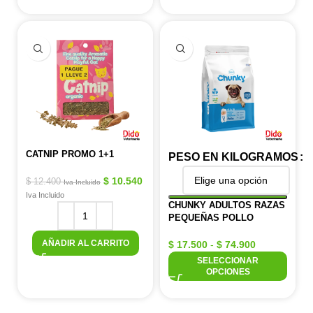
CATNIP PROMO 1+1
PESO EN KILOGRAMOS
$
10.540
$
12.400
Iva Incluido
Iva Incluido
CHUNKY ADULTOS RAZAS
PEQUEÑAS POLLO
AÑADIR AL CARRITO
$
17.500
-
$
74.900
SELECCIONAR
OPCIONES