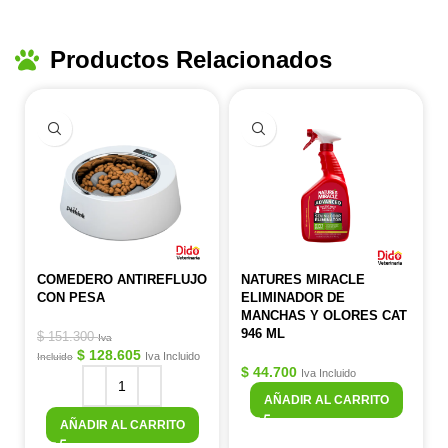
Productos Relacionados
COMEDERO ANTIREFLUJO
NATURES MIRACLE
CON PESA
ELIMINADOR DE
MANCHAS Y OLORES CAT
946 ML
$
151.300
Iva
$
128.605
Iva Incluido
Incluido
$
44.700
Iva Incluido
AÑADIR AL CARRITO
AÑADIR AL CARRITO