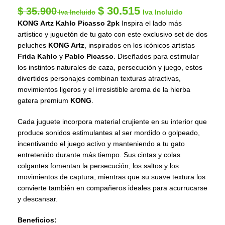
$
30.515
$
35.900
Iva Incluido
Iva Incluido
KONG Artz Kahlo Picasso 2pk
Inspira el lado más
artístico y juguetón de tu gato con este exclusivo set de dos
peluches
KONG Artz
, inspirados en los icónicos artistas
Frida Kahlo
y
Pablo Picasso
. Diseñados para estimular
los instintos naturales de caza, persecución y juego, estos
divertidos personajes combinan texturas atractivas,
movimientos ligeros y el irresistible aroma de la hierba
gatera premium
KONG
.
Cada juguete incorpora material crujiente en su interior que
produce sonidos estimulantes al ser mordido o golpeado,
incentivando el juego activo y manteniendo a tu gato
entretenido durante más tiempo. Sus cintas y colas
colgantes fomentan la persecución, los saltos y los
movimientos de captura, mientras que su suave textura los
convierte también en compañeros ideales para acurrucarse
y descansar.
Beneficios: