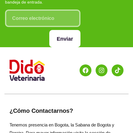
bandeja de entrada.
Enviar
¿Cómo Contactarnos?
Tenemos presencia en Bogota, la Sabana de Bogota y
Pereira. Para mayor información visita la sección de