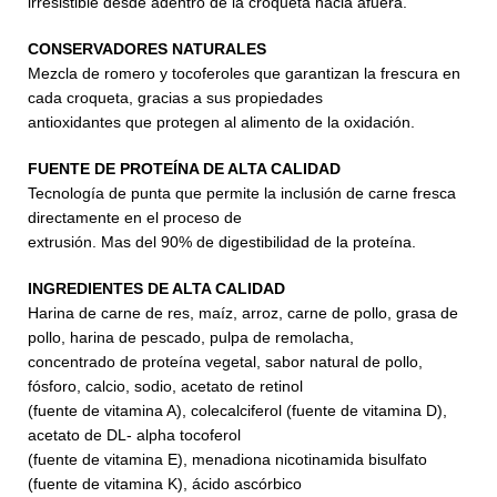
irresistible desde adentro de la croqueta hacia afuera.
CONSERVADORES NATURALES
Mezcla de romero y tocoferoles que garantizan la frescura en
cada croqueta, gracias a sus propiedades
antioxidantes que protegen al alimento de la oxidación.
FUENTE DE PROTEÍNA DE ALTA CALIDAD
Tecnología de punta que permite la inclusión de carne fresca
directamente en el proceso de
extrusión. Mas del 90% de digestibilidad de la proteína.
INGREDIENTES DE ALTA CALIDAD
Harina de carne de res, maíz, arroz, carne de pollo, grasa de
pollo, harina de pescado, pulpa de remolacha,
concentrado de proteína vegetal, sabor natural de pollo,
fósforo, calcio, sodio, acetato de retinol
(fuente de vitamina A), colecalciferol (fuente de vitamina D),
acetato de DL- alpha tocoferol
(fuente de vitamina E), menadiona nicotinamida bisulfato
(fuente de vitamina K), ácido ascórbico