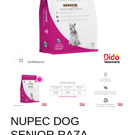
Click to enlarge
NUPEC DOG
SENIOR RAZA