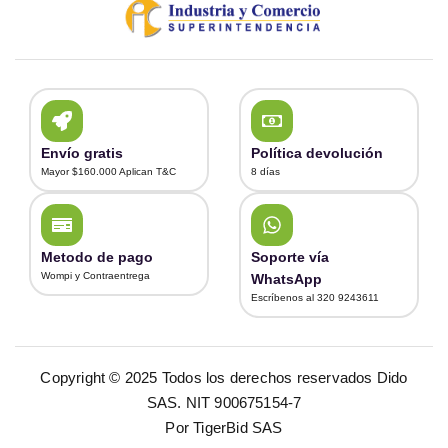
Envío gratis
Política devolución
Mayor $160.000 Aplican T&C
8 días
Metodo de pago
Soporte vía
Wompi y Contraentrega
WhatsApp
Escríbenos al 320 9243611
Copyright © 2025 Todos los derechos reservados Dido
SAS. NIT 900675154-7
Por TigerBid SAS