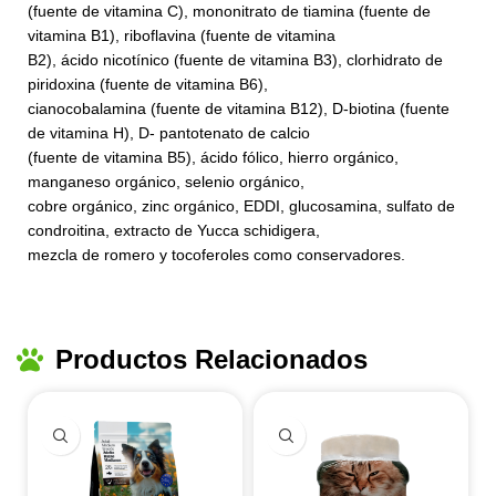
(fuente de vitamina C), mononitrato de tiamina (fuente de
vitamina B1), riboflavina (fuente de vitamina
B2), ácido nicotínico (fuente de vitamina B3), clorhidrato de
piridoxina (fuente de vitamina B6),
cianocobalamina (fuente de vitamina B12), D-biotina (fuente
de vitamina H), D- pantotenato de calcio
(fuente de vitamina B5), ácido fólico, hierro orgánico,
manganeso orgánico, selenio orgánico,
cobre orgánico, zinc orgánico, EDDI, glucosamina, sulfato de
condroitina, extracto de Yucca schidigera,
mezcla de romero y tocoferoles como conservadores.
Productos Relacionados