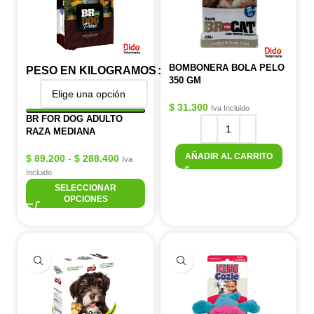
BOMBONERA BOLA PELO
PESO EN KILOGRAMOS
350 GM
$
31.300
Iva Incluido
BR FOR DOG ADULTO
RAZA MEDIANA
AÑADIR AL CARRITO
$
89.200
-
$
288.400
Iva
Incluido
SELECCIONAR
OPCIONES