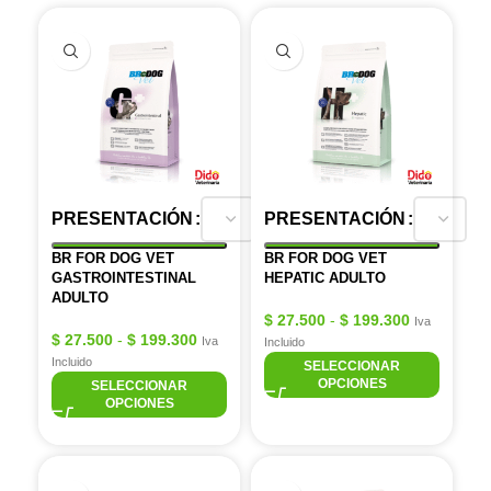
PRESENTACIÓN
PRESENTACIÓN
BR FOR DOG VET
BR FOR DOG VET
GASTROINTESTINAL
HEPATIC ADULTO
ADULTO
$
27.500
-
$
199.300
Iva
$
27.500
-
$
199.300
Iva
Incluido
Incluido
SELECCIONAR
OPCIONES
SELECCIONAR
OPCIONES