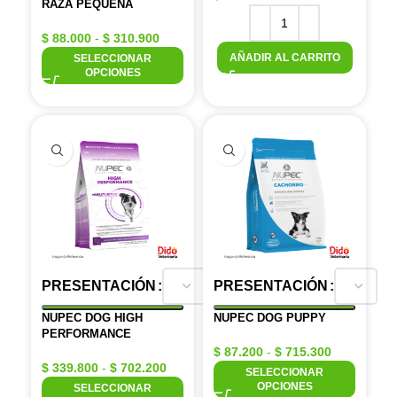
RAZA PEQUEÑA
$
88.000
-
$
310.900
AÑADIR AL CARRITO
SELECCIONAR
OPCIONES
PRESENTACIÓN
PRESENTACIÓN
NUPEC DOG HIGH
NUPEC DOG PUPPY
PERFORMANCE
$
87.200
-
$
715.300
$
339.800
-
$
702.200
SELECCIONAR
OPCIONES
SELECCIONAR