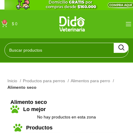
0
$
0
Inicio
Productos para perros
Alimentos para perro
Alimento seco
Alimento seco
Lo mejor
No hay productos en esta zona
Productos