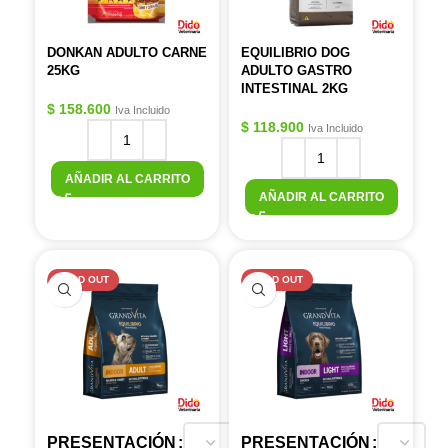
DONKAN ADULTO CARNE
EQUILIBRIO DOG
25KG
ADULTO GASTRO
INTESTINAL 2KG
$
158.600
Iva Incluido
$
118.900
Iva Incluido
AÑADIR AL CARRITO
AÑADIR AL CARRITO
SOLD OUT
SOLD OUT
PRESENTACIÓN
PRESENTACIÓN