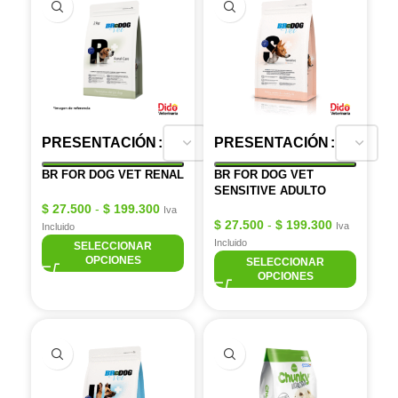
PRESENTACIÓN
PRESENTACIÓN
BR FOR DOG VET RENAL
BR FOR DOG VET
SENSITIVE ADULTO
$
27.500
-
$
199.300
Iva
$
27.500
-
$
199.300
Iva
Incluido
Incluido
SELECCIONAR
OPCIONES
SELECCIONAR
OPCIONES