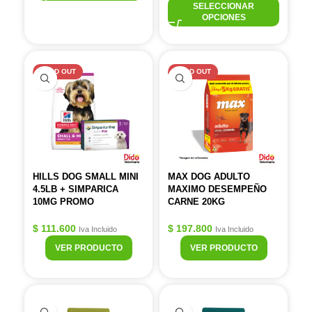
SELECCIONAR
OPCIONES
SOLD OUT
SOLD OUT
HILLS DOG SMALL MINI
MAX DOG ADULTO
4.5LB + SIMPARICA
MAXIMO DESEMPEÑO
10MG PROMO
CARNE 20KG
$
111.600
$
197.800
Iva Incluido
Iva Incluido
VER PRODUCTO
VER PRODUCTO