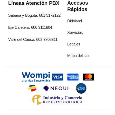
Accesos
Líneas Atención PBX
Rápidos
Sabana y Bogotá: 601 9172122
Didoland
Eje Cafetero: 606 3111604
Servicios
Valle del Cauca: 602 3802811
Legales
Mapa del sitio