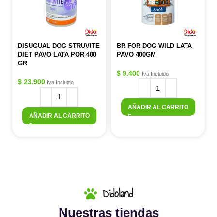
DISUGUAL DOG STRUVITE
BR FOR DOG WILD LATA
DIET PAVO LATA POR 400
PAVO 400GM
GR
$
9.400
Iva Incluido
$
23.900
Iva Incluido
AÑADIR AL CARRITO
AÑADIR AL CARRITO
Didoland
Nuestras tiendas