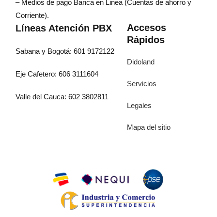
– Medios de pago Banca en Linea (Cuentas de ahorro y
Corriente).
Accesos
Líneas Atención PBX
Rápidos
Sabana y Bogotá: 601 9172122
Didoland
Eje Cafetero: 606 3111604
Servicios
Valle del Cauca: 602 3802811
Legales
Mapa del sitio