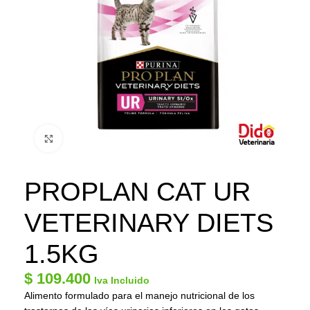
Click to enlarge
PROPLAN CAT UR
VETERINARY DIETS
1.5KG
$
109.400
Iva Incluido
Alimento formulado para el manejo nutricional de los