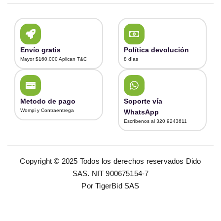
Envío gratis
Política devolución
Mayor $160.000 Aplican T&C
8 días
Metodo de pago
Soporte vía
Wompi y Contraentrega
WhatsApp
Escríbenos al 320 9243611
Copyright © 2025 Todos los derechos reservados Dido
SAS. NIT 900675154-7
Por TigerBid SAS