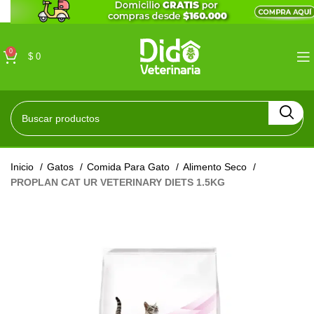
0
$
0
Inicio
Gatos
Comida Para Gato
Alimento Seco
PROPLAN CAT UR VETERINARY DIETS 1.5KG