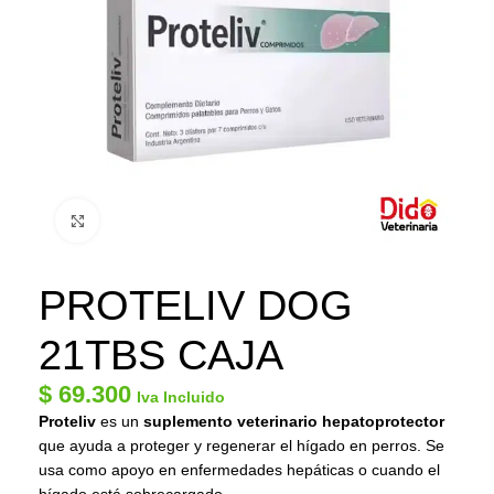
Click to enlarge
PROTELIV DOG
21TBS CAJA
$
69.300
Iva Incluido
Proteliv
es un
suplemento veterinario hepatoprotector
que ayuda a proteger y regenerar el hígado en perros. Se
usa como apoyo en enfermedades hepáticas o cuando el