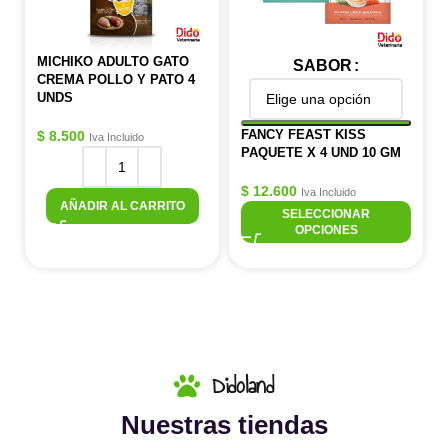
MICHIKO ADULTO GATO
SABOR
CREMA POLLO Y PATO 4
UNDS
FANCY FEAST KISS
$
8.500
Iva Incluido
PAQUETE X 4 UND 10 GM
$
12.600
Iva Incluido
AÑADIR AL CARRITO
SELECCIONAR
OPCIONES
Didoland
Nuestras tiendas