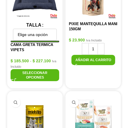
PIXIE MANTEQUILLA MANI
TALLA
150GM
$
23.900
Iva Incluido
CAMA GRETA TERMICA
VIPETS
AÑADIR AL CARRITO
$
185.500
-
$
227.100
Iva
Incluido
SELECCIONAR
OPCIONES