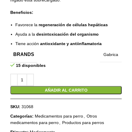
hígado está sobrecargado.
Beneficios:
Favorece la
regeneración de células hepáticas
Ayuda a la
desintoxicación del organismo
Tiene acción
antioxidante y antiinflamatoria
BRANDS
Gabrica
15 disponibles
AÑADIR AL CARRITO
SKU:
31068
Categorías:
Medicamentos para perro
,
Otros
medicamentos para perro
,
Productos para perros