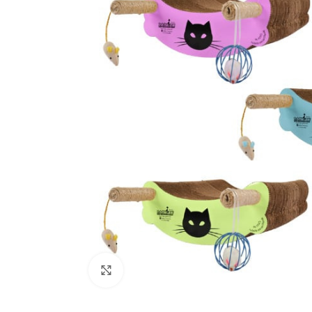
Click to enlarge