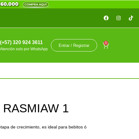
(+57) 320 924 3611
0
Entrar / Registrar
Atención solo por WhatsApp
 RASMIAW 1
tapa de crecimiento, es ideal para bebitos ó