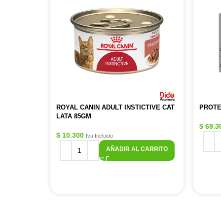
ROYAL CANIN ADULT INSTICTIVE CAT
PROTE
LATA 85GM
$
69.3
$
10.300
Iva Incluido
AÑADIR AL CARRITO