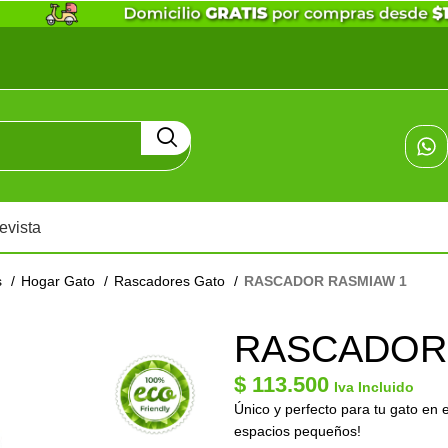
evista
s
Hogar Gato
Rascadores Gato
RASCADOR RASMIAW 1
RASCADOR
$
113.500
Iva Incluido
Único
y perfecto para tu gato en e
espacios pequeños!