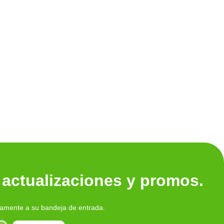
Ver tod
 actualizaciones y promos.
tamente a su bandeja de entrada.