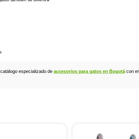
s
o catálogo especializado de
accesorios para gatos en Bogotá
con en