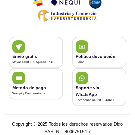
Envío gratis
Política devolución
Mayor $160.000 Aplican T&C
8 días
Metodo de pago
Soporte vía
Wompi y Contraentrega
WhatsApp
Escríbenos al 320 9243611
Copyright © 2025 Todos los derechos reservados Dido
SAS. NIT 900675154-7