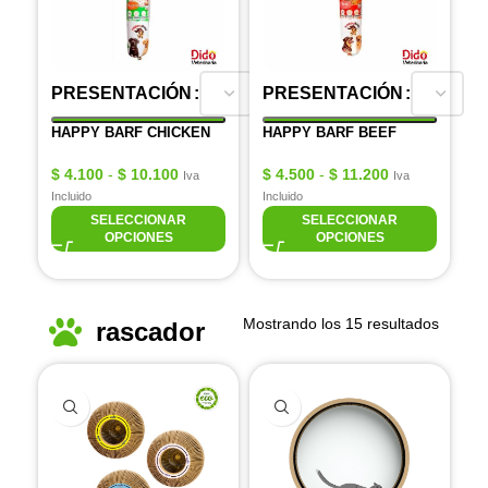
PRESENTACIÓN
PRESENTACIÓN
HAPPY BARF CHICKEN
HAPPY BARF BEEF
$
4.100
-
$
10.100
$
4.500
-
$
11.200
Iva
Iva
Incluido
Incluido
SELECCIONAR
SELECCIONAR
OPCIONES
OPCIONES
Mostrando los 15 resultados
rascador