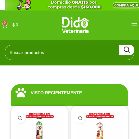
0
$
0
VISTO RECIENTEMENTE