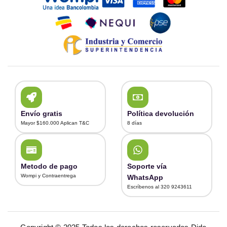
Envío gratis
Política devolución
Mayor $160.000 Aplican T&C
8 días
Metodo de pago
Soporte vía
Wompi y Contraentrega
WhatsApp
Escríbenos al 320 9243611