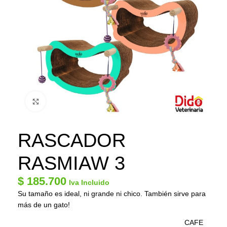
Click to enlarge
RASCADOR
RASMIAW 3
$
185.700
Iva Incluido
Su tamaño es ideal, ni grande ni chico. También sirve para
más de un gato!
CAFE