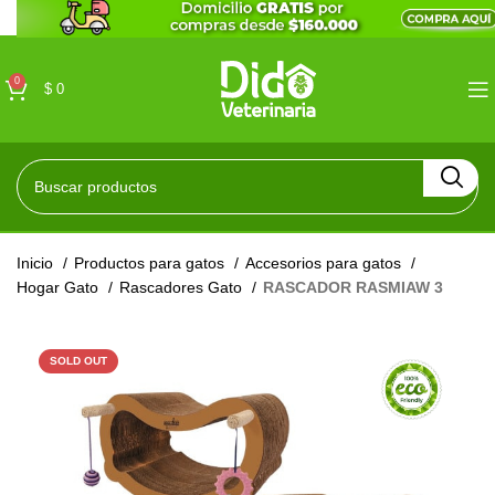
0
$
0
Inicio
Productos para gatos
Accesorios para gatos
Hogar Gato
Rascadores Gato
RASCADOR RASMIAW 3
SOLD OUT