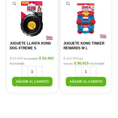
JUGUETE LLANTA KONG
JUGUETE KONG TINKER
DOG XTREME S
REWARDS M L
$
53.465
$
62.900
$
113.900
Iva Incluido
Iva
$
96.815
Iva Incluido
Iva Incluido
Incluido
AÑADIR AL CARRITO
AÑADIR AL CARRITO