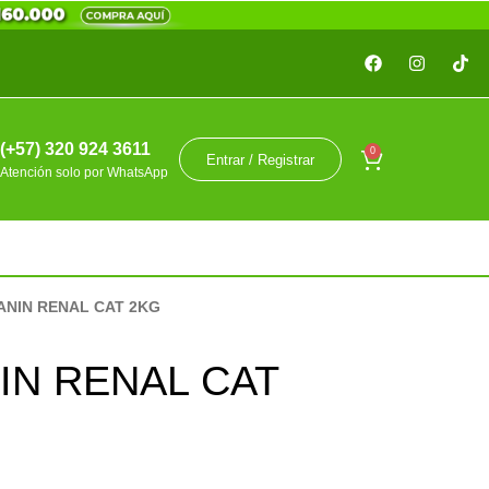
(+57) 320 924 3611
0
Entrar / Registrar
Atención solo por WhatsApp
ANIN RENAL CAT 2KG
IN RENAL CAT