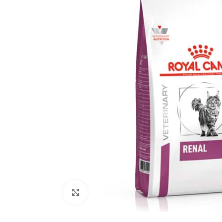
Click to enlarge