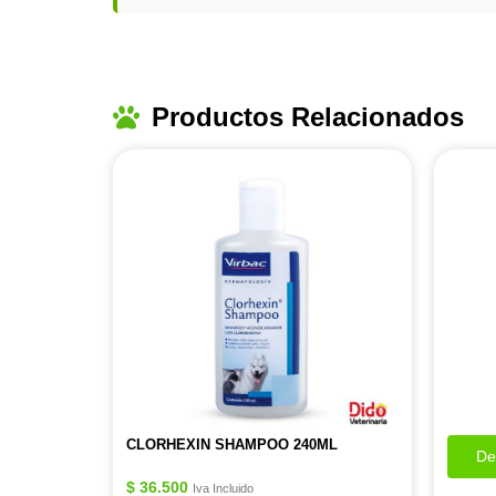
Productos Relacionados
CLORHEXIN SHAMPOO 240ML
De
$
36.500
Iva Incluido