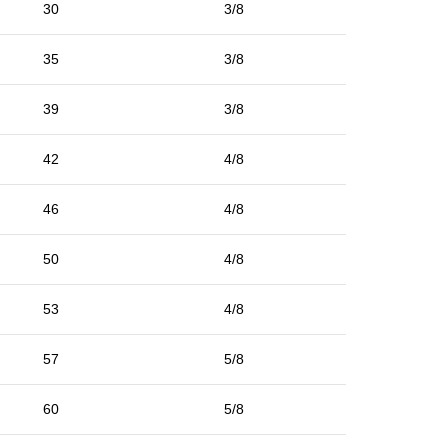
30
3/8
35
3/8
39
3/8
42
4/8
46
4/8
50
4/8
53
4/8
57
5/8
60
5/8