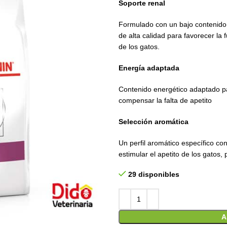
Soporte renal
Formulado con un bajo contenido
de alta calidad para favorecer la 
de los gatos.
Energía adaptada
Contenido energético adaptado pa
compensar la falta de apetito
Selección aromática
Un perfil aromático específico c
estimular el apetito de los gatos,
29 disponibles
A