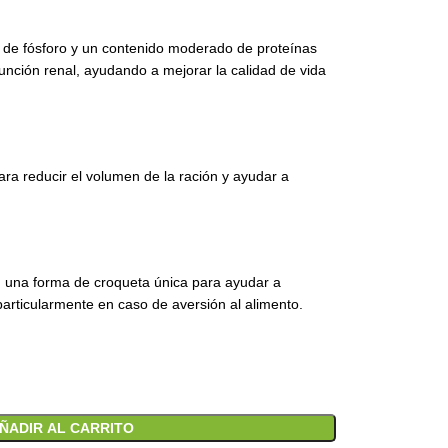
 de fósforo y un contenido moderado de proteínas
función renal, ayudando a mejorar la calidad de vida
ra reducir el volumen de la ración y ayudar a
on una forma de croqueta única para ayudar a
 particularmente en caso de aversión al alimento.
ÑADIR AL CARRITO