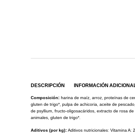
DESCRIPCIÓN
INFORMACIÓN ADICIONA
Composición:
harina de maíz, arroz, proteínas de cer
gluten de trigo*, pulpa de achicoria, aceite de pescado
de psyllium, fructo-oligosacáridos, extracto de rosa de
animales, gluten de trigo*.
Aditivos (por kg):
Aditivos nutricionales: Vitamina A