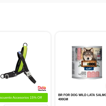
BR FOR DOG WILD LATA SALM
scuento Accesorios 15% Off
400GM