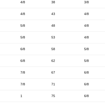
4/8
38
3/8
4/8
43
4/8
5/8
48
4/8
5/8
53
4/8
6/8
58
5/8
6/8
62
5/8
7/8
67
6/8
7/8
71
6/8
1
75
6/8