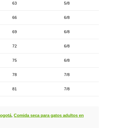
63
5/8
66
6/8
69
6/8
72
6/8
75
6/8
78
7/8
81
7/8
Bogotá
,
Comida seca para gatos adultos en