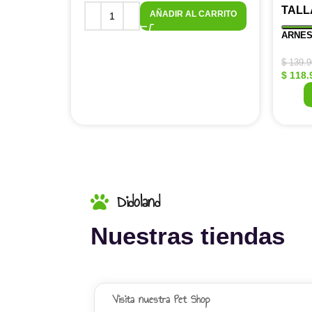
TALL
AÑADIR AL CARRITO
ARNES
$
139.9
$
118.
Didoland
Nuestras tiendas
Visita nuestra Pet Shop