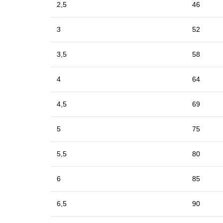
2,5
46
3
52
3,5
58
4
64
4,5
69
5
75
5,5
80
6
85
6,5
90