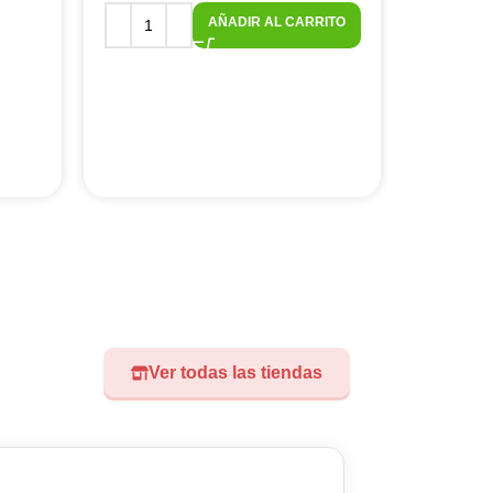
AÑADIR AL CARRITO
Ver todas las tiendas
Visita nuest