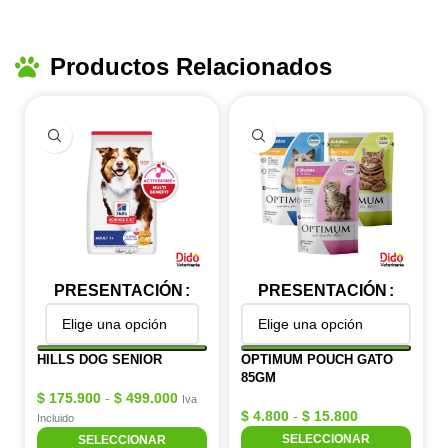
Productos Relacionados
PRESENTACIÓN
PRESENTACIÓN
HILLS DOG SENIOR
OPTIMUM POUCH GATO
85GM
$
175.900
-
$
499.000
Iva
$
4.800
-
$
15.800
Incluido
SELECCIONAR
SELECCIONAR