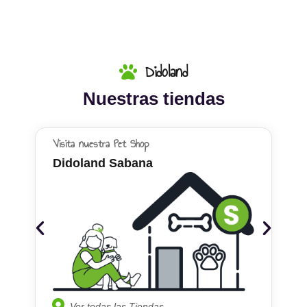
Didoland
Nuestras tiendas
Visita nuestra Pet Shop
Didoland Sabana
Ver todas las Tiendas