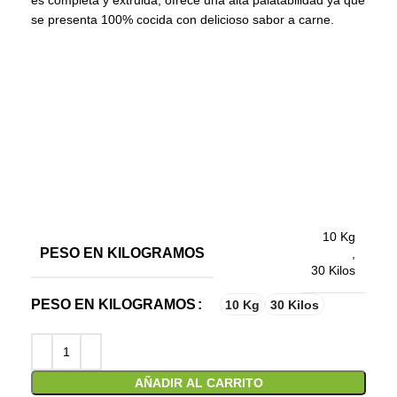
es completa y extruida, ofrece una alta palatabilidad ya que
se presenta 100% cocida con delicioso sabor a carne.
10 Kg
PESO EN KILOGRAMOS
,
30 Kilos
PESO EN KILOGRAMOS
10 Kg
30 Kilos
AÑADIR AL CARRITO