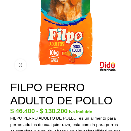
Click to enlarge
FILPO PERRO
ADULTO DE POLLO
$
46.400
$
130.200
-
Iva Incluido
FILPO PERRO ADULTO DE POLLO es un alimento para
perros adultos de cualquier raza, esta comida para perros