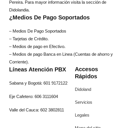
Pereira. Para mayor información visita la sección de
Didolandia.
¿Medios De Pago Soportados
– Medios De Pago Soportados
– Tarjetas de Crédito.
– Medios de pago en Efectivo.
– Medios de pago Banca en Linea (Cuentas de ahorro y
Corriente).
Accesos
Líneas Atención PBX
Rápidos
Sabana y Bogotá: 601 9172122
Didoland
Eje Cafetero: 606 3111604
Servicios
Valle del Cauca: 602 3802811
Legales
Mapa del sitio