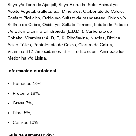
Soya y/o Torta de Ajonjolí, Soya Extruida, Sebo Animal y/o
Aceite Vegetal, Galleta, Sal. Minerales: Carbonato de Calcio,
Fosfato Bicálcico, Oxido y/o Sulfato de manganeso, Oxido y/o
Sulfato de Cobre, Oxido y/o Sulfato Ferroso, Iodato de Potasio
y/o Etilen Diamino Dihidroiodo (E.D.D.I), Carbonato de
Cobalto. Vitaminas: A, D, E, K, Riboflavina, Niacina, Biotina,
Acido Fólico, Pantotenato de Calcio, Cloruro de Colina,
Vitamina B12. Antioxidantes: B.H.T. o Etoxiquín. Aminoácidos:
Metionina y/o Lisina.
Informacion nutricional :
Humedad 10%,
Proteína 18%,
Grasa 7%,
Fibra 5%,
Cenizas 10%.
Guía de Alimentación :