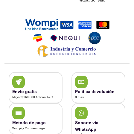
Envío gratis
Política devolución
Mayor $160.000 Aplican T&C
8 días
Metodo de pago
Soporte vía
Wompi y Contraentrega
WhatsApp